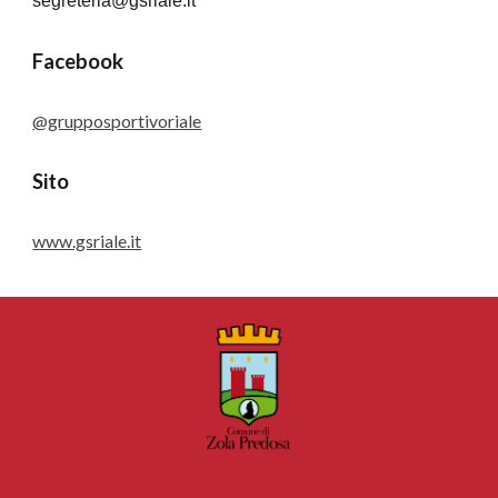
segreteria@gsriale.it
Facebook
@grupposportivoriale
Sito 
www.gsriale.it