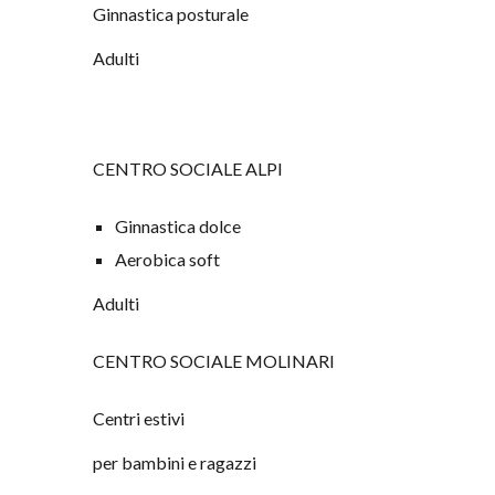
G
innastica posturale
Adulti
CENTRO SOCIALE ALPI
Ginnastica dolce
Aerobica soft
Adulti
CENTRO SOCIALE MOLINARI
Centri estivi
per bambini e ragazzi