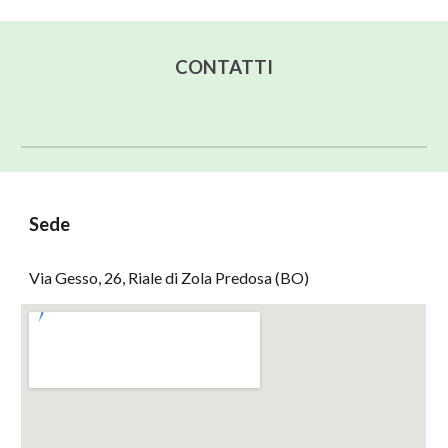
CONTATTI
Sede
V
ia Gesso
, 26
, Riale di Zola Predosa 
(BO)