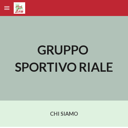
Skip to main content
Skip to navigation
GRUPPO 
SPORTIVO RIALE
CHI SIAMO