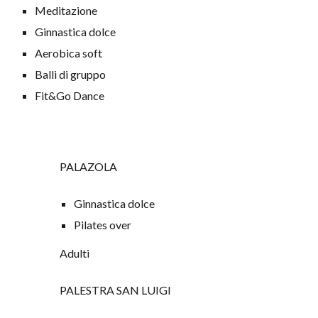
Meditazione
G
innastica dolce
A
erobica soft
Balli di gruppo
Fit&Go Dance
PALAZOLA
G
innastica dolce
P
ilates over
Adulti
PALESTRA SAN LUIGI