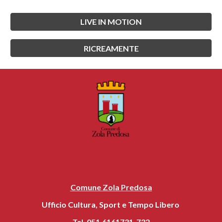
LIVE IN MOTION
RICREAMENTE
Comune Zola Predosa
Ufficio Cultura, Sport e Tempo Libero
Tel. 051.6161731-732