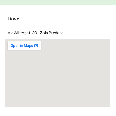
Dove
V
ia
Albergati 30 - Zola Predosa