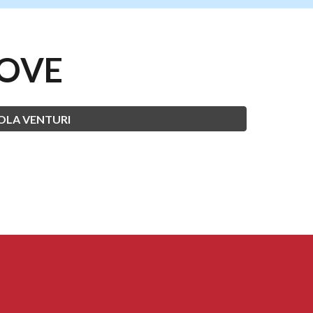
OVE
OLA VENTURI