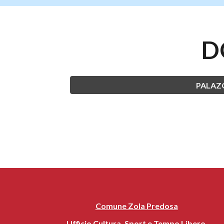
D
PALAZ
Comune Zola Predosa
Ufficio Cultura, Sport e Tempo Libero