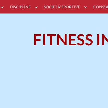
DISCIPLINE
SOCIETA' SPORTIVE
CONSUL
ip to main content
Skip to navigat
FITNESS 