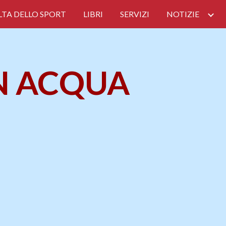
TA DELLO SPORT
LIBRI
SERVIZI
NOTIZIE
ion
IN ACQUA