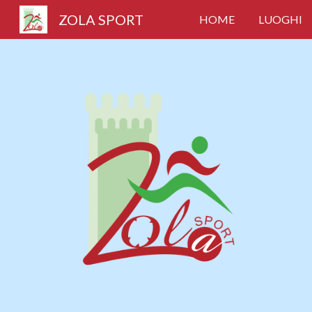
ZOLA SPORT
HOME
LUOGHI
Sk