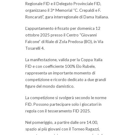
Regionale FID e il Delegato Provinciale FID,
organizzano il 3° Memorial “C. Crepaldi e F.
Roncarati”, gara interregionale di Dama Italiana.
L’appuntamento è fissato per domenica 12
ottobre 2025 presso il Centro “Giovanni
Falcone” di Riale di Zola Predosa (BO), in Via
Tosarelli 4.
La manifestazione, valida per la Coppa Italia
FID e con coefficiente 100% Elo Rubele,
rappresenta un importante momento di
competizione e ricordo dedicato a due grandi
figure del mondo damistico.
La competizione si svolgerà secondo le norme
FID. Possono partecipare solo i giocatori in
regola con il tesseramento FID 2025.
Nel pomeriggio, a partire dalle ore 14.00,
spazio ai più giovani con il Torneo Ragazzi,