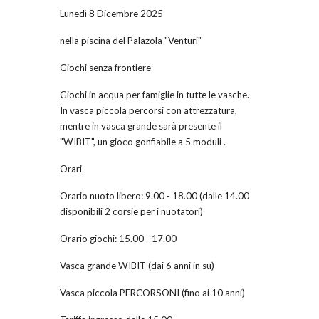
Lunedì 8 Dicembre 2025
nella piscina del Palazola "Venturi"
Giochi senza frontiere
Giochi in acqua per famiglie in tutte le vasche.
In vasca piccola percorsi con attrezzatura,
mentre in vasca grande sarà presente il
"WIBIT", un gioco gonfiabile a 5 moduli .
Orari
Orario nuoto libero: 9.00 - 18.00 (dalle 14.00
disponibili 2 corsie per i nuotatori)
Orario giochi: 15.00 - 17.00
Vasca grande WIBIT (dai 6 anni in su)
Vasca piccola PERCORSONI (fino ai 10 anni)