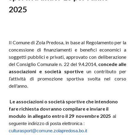
2025
Il Comune di Zola Predosa, in base al Regolamento per la
concessione di finanziamenti e benefici economici a
soggetti pubblici e privati, approvato con deliberazione
del Consiglio Comunale n. 22 del 9.4.2014,
concede alle
associazioni e società sportive
un contributo per
l’attività di promozione sportiva svolta nel corso
dell'anno.
Le associazioni
o società sportive ch
e intendono
fare richiest
a
dovranno compilare e inviare il
modulo in allegato
entro il 29
novembre 20
25
al
seguente indirizzo di posta elettronica :
culturasport@comune.zolapredosa.bo.it