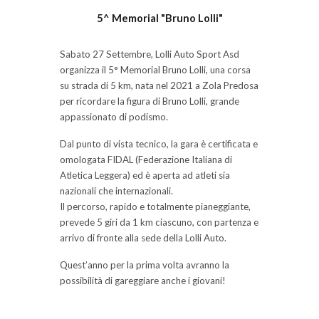
5^ Memorial "Bruno Lolli"
Sabato 27 Settembre, Lolli Auto Sport Asd
organizza il 5° Memorial Bruno Lolli, una corsa
su strada di 5 km, nata nel 2021 a Zola Predosa
per ricordare la figura di Bruno Lolli, grande
appassionato di podismo.
Dal punto di vista tecnico, la gara è certificata e
omologata FIDAL (Federazione Italiana di
Atletica Leggera) ed è aperta ad atleti sia
nazionali che internazionali.
Il percorso, rapido e totalmente pianeggiante,
prevede 5 giri da 1 km ciascuno, con partenza e
arrivo di fronte alla sede della Lolli Auto.
Quest’anno per la prima volta avranno la
possibilità di gareggiare anche i giovani!