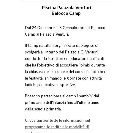
Piscina Palazola Venturi
Balocco Camp
Dal 24 Dicembre
al
5 G
ennaio torna il Balocco
Camp al Palazola Venturi.
Il Camp natalizio organizzato da Sogese si
svolgerà all’interno del Palazola G. Venturi.
condotto da istruttori ed educatori qualificati
che ha l’obiettivo di accogliere i bimbi durante
la chiusura delle scuole e dei corsi di nuoto per
le festività, animando le giornate con attività
ludiche, educative e sportive.
Possono partecipare al camp i bambini dal
primo anno dell'infanzia fino all'ultimo anno
della scuola primaria.
Clicca qui per tutte le informazioni sul
programma, le tariffe e le modalità di