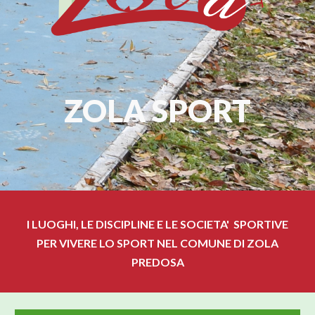
ZOLA SPORT
I LUOGHI, LE DISCIPLINE E LE SOCIETA' SPORTIVE
PER VIVERE LO SPORT NEL COMUNE DI ZOLA
PREDOSA