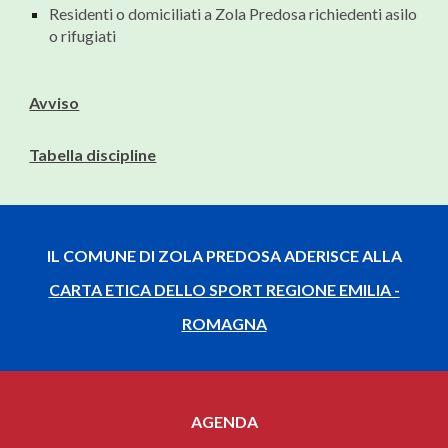
Residenti o domiciliati a Zola Predosa richiedenti asilo
o rifugiati
Avviso
Tabella discipline
IL COMUNE DI ZOLA PREDOSA ADERISCE ALLA
CARTA ETICA DELLO SPORT REGIONE EMILIA -
ROMAGNA
AGENDA