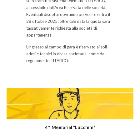
solo tramite il sistema telematico FITARCO,
accessibile dall’Area Riservata delle società.
Eventuali disdette dovranno pervenire entro il
28 ottobre 2025; oltre tale data la quota sarà
tassativamente richiesta alla società di
appartenenza.
L’ingresso al campo di gara è riservato ai soli
atleti e tecnici in divisa societaria, come da
regolamento FITARCO.
4^ Memorial "Lucchini"